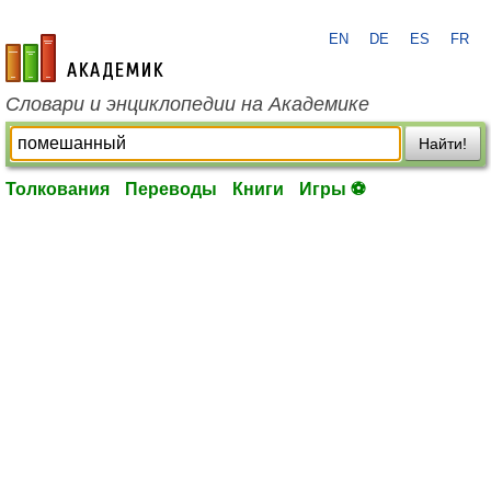
EN
DE
ES
FR
academic.ru
Словари и энциклопедии на Академике
Найти!
Толкования
Переводы
Книги
Игры ⚽